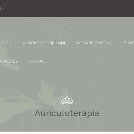
 97
CUEIL
À PROPOS DE TIPHAINE
MES PRESTATIONS
ESPAC
TUALITÉS
CONTACT
Auriculoterapia