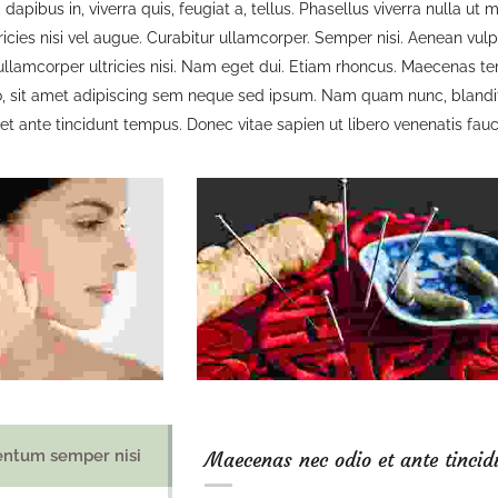
dapibus in, viverra quis, feugiat a, tellus. Phasellus viverra nulla ut
ricies nisi vel augue. Curabitur ullamcorper. Semper nisi. Aenean vulp
 ullamcorper ultricies nisi. Nam eget dui. Etiam rhoncus. Maecenas
 sit amet adipiscing sem neque sed ipsum. Nam quam nunc, blandit vel
t ante tincidunt tempus. Donec vitae sapien ut libero venenatis fauc
ntum semper nisi
Maecenas nec odio et ante tincid