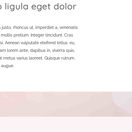
igula eget dolor
m justo, rhoncus ut, imperdiet a, venenatis
 mollis pretium. Integer tincidunt. Cras
 Aenean vulputate eleifend tellus. eu,
am lorem ante, dapibus in, viverra quis,
 ut metus varius laoreet. Quisque rutrum.
l augue.