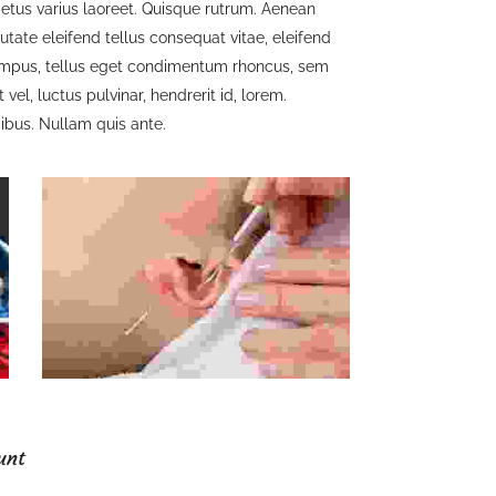
 metus varius laoreet. Quisque rutrum. Aenean
utate eleifend tellus consequat vitae, eleifend
 tempus, tellus eget condimentum rhoncus, sem
, luctus pulvinar, hendrerit id, lorem.
ibus. Nullam quis ante.
unt