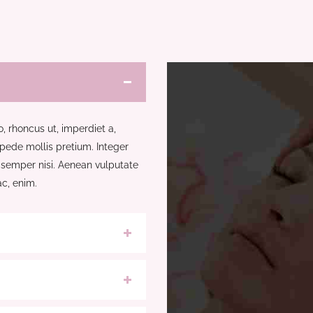
o, rhoncus ut, imperdiet a,
 pede mollis pretium. Integer
semper nisi. Aenean vulputate
ac, enim.