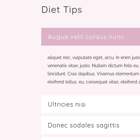
Diet Tips
Augue velit cursus nunc
aliquet nec, vulputate eget, arcu. In enim just
venenatis vitae, justo. Nullam dictum felis eu
tincidunt. Cras dapibus. Vivamus elementum 
eleifend tellus. eu, consequat vitae, eleifend 
Ultricies nisi
Donec sodales sagittis