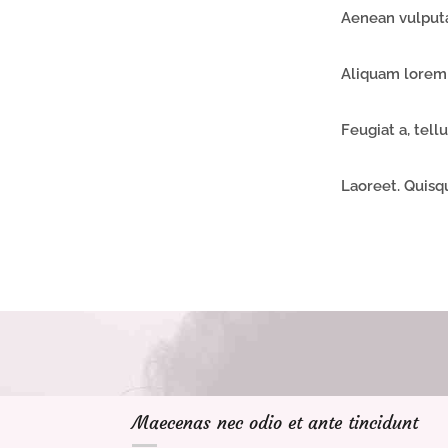
Aenean vulputa
Aliquam lorem 
Feugiat a, tell
Laoreet. Quisq
Maecenas nec odio et ante tincidunt