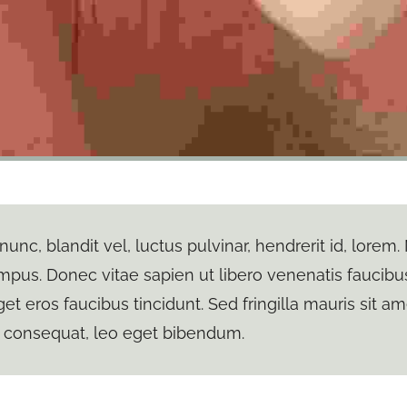
nc, blandit vel, luctus pulvinar, hendrerit id, lorem
mpus. Donec vitae sapien ut libero venenatis faucibus
et eros faucibus tincidunt. Sed fringilla mauris sit a
 consequat, leo eget bibendum.