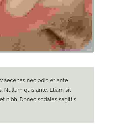
. Maecenas nec odio et ante
. Nullam quis ante. Etiam sit
met nibh. Donec sodales sagittis