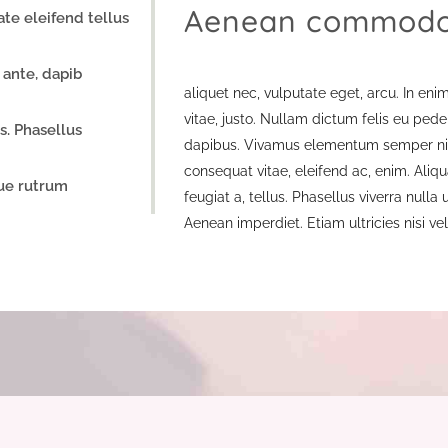
Aenean commodo l
te eleifend tellus
ante, dapib
aliquet nec, vulputate eget, arcu. In eni
vitae, justo. Nullam dictum felis eu pede
us. Phasellus
dapibus. Vivamus elementum semper nisi.
consequat vitae, eleifend ac, enim. Aliqu
ue rutrum
feugiat a, tellus. Phasellus viverra nulla
Aenean imperdiet. Etiam ultricies nisi ve