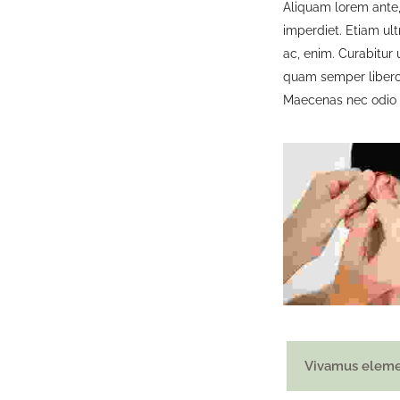
Aliquam lorem ante, 
imperdiet. Etiam ult
ac, enim. Curabitur
quam semper libero,
Maecenas nec odio e
Vivamus eleme