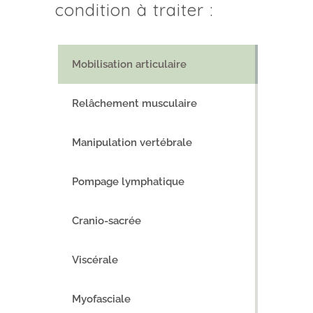
condition à traiter :
Mobilisation articulaire
Relâchement musculaire
Manipulation vertébrale
Pompage lymphatique
Cranio-sacrée
Viscérale
Myofasciale