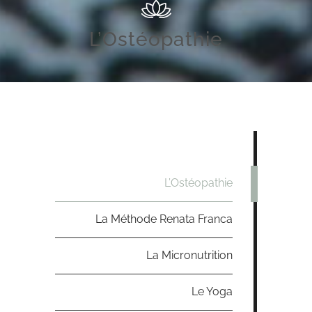
L’Ostéopathie
L’Ostéopathie
La Méthode Renata Franca
La Micronutrition
Le Yoga