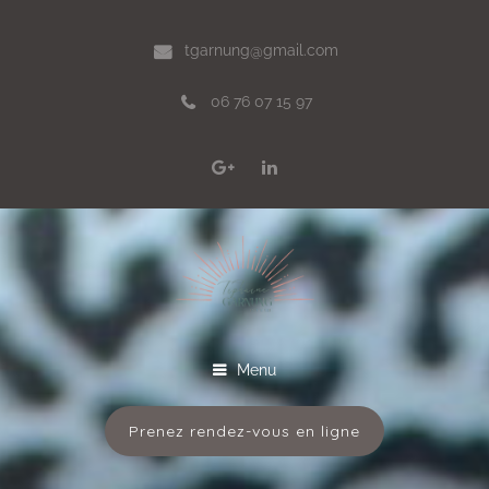
tgarnung@gmail.com
06 76 07 15 97
Menu
Prenez rendez-vous en ligne