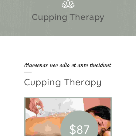
Cupping Therapy
Maecenas nec odio et ante tincidunt
Cupping Therapy
$87