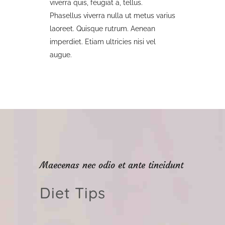
viverra quis, feugiat a, tellus.
Phasellus viverra nulla ut metus varius
laoreet. Quisque rutrum. Aenean
imperdiet. Etiam ultricies nisi vel
augue.
Maecenas nec odio et ante tincidunt
Diet Tips