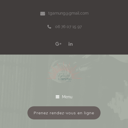
tgarnung@gmail.com
06 76 07 15 97
Menu
Prenez rendez-vous en ligne