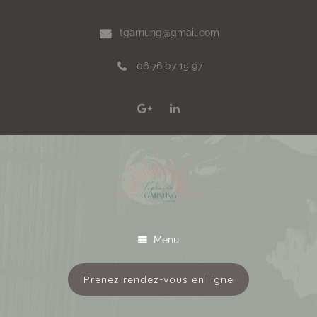
tgarnung@gmail.com
06 76 07 15 97
Menu
Prenez rendez-vous en ligne