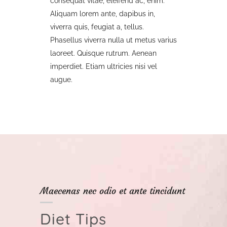
consequat vitae, eleifend ac, enim.
Aliquam lorem ante, dapibus in,
viverra quis, feugiat a, tellus.
Phasellus viverra nulla ut metus varius
laoreet. Quisque rutrum. Aenean
imperdiet. Etiam ultricies nisi vel
augue.
Maecenas nec odio et ante tincidunt
Diet Tips