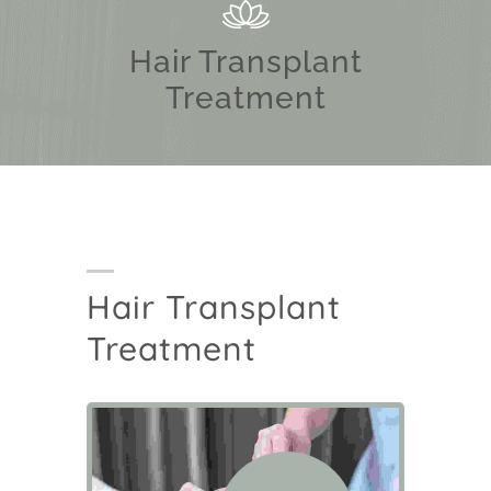
Hair Transplant
Treatment
Hair Transplant
Treatment