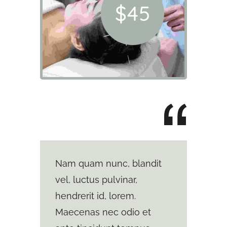
$45
Nam quam nunc, blandit
vel, luctus pulvinar,
hendrerit id, lorem.
Maecenas nec odio et