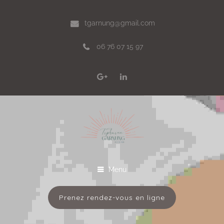
tgarnung@gmail.com
06 76 07 15 97
Menu
Prenez rendez-vous en ligne