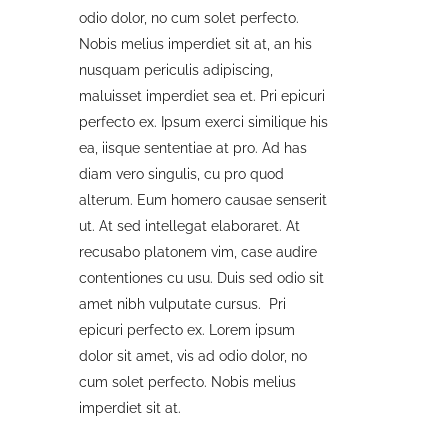
odio dolor, no cum solet perfecto.
Nobis melius imperdiet sit at, an his
nusquam periculis adipiscing,
maluisset imperdiet sea et. Pri epicuri
perfecto ex. Ipsum exerci similique his
ea, iisque sententiae at pro. Ad has
diam vero singulis, cu pro quod
alterum. Eum homero causae senserit
ut. At sed intellegat elaboraret. At
recusabo platonem vim, case audire
contentiones cu usu. Duis sed odio sit
amet nibh vulputate cursus. Pri
epicuri perfecto ex. Lorem ipsum
dolor sit amet, vis ad odio dolor, no
cum solet perfecto. Nobis melius
imperdiet sit at.