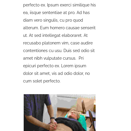
perfecto ex. Ipsum exerci similique his
ea, iisque sententiae at pro. Ad has
diam vero singulis, cu pro quod
alterum. Eum homero causae senserit
ut. At sed intellegat elaboraret. At
recusabo platonem vim, case audire
contentiones cu usu. Duis sed odio sit
amet nibh vulputate cursus. Pri
epicuri perfecto ex. Lorem ipsum
dolor sit amet, vis ad odio dolor, no
cum solet perfecto.