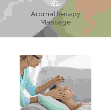
Aromatherapy
Massage