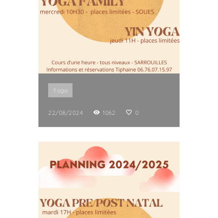
Yoga
22/08/2024
1062
0