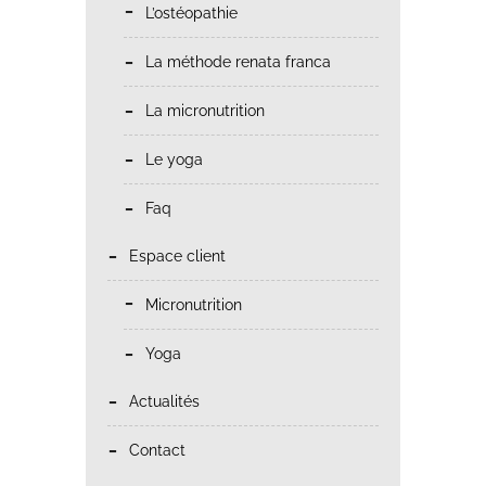
l’ostéopathie
la méthode renata franca
la micronutrition
le yoga
faq
espace client
micronutrition
yoga
actualités
contact