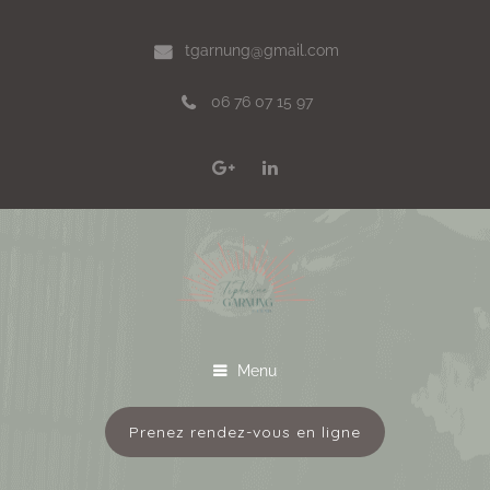
tgarnung@gmail.com
06 76 07 15 97
Menu
Prenez rendez-vous en ligne