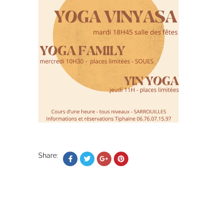
Share: