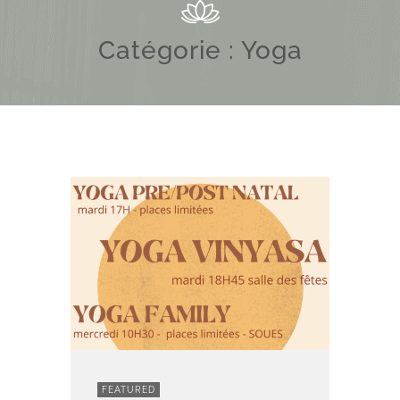
Catégorie :
Yoga
FEATURED