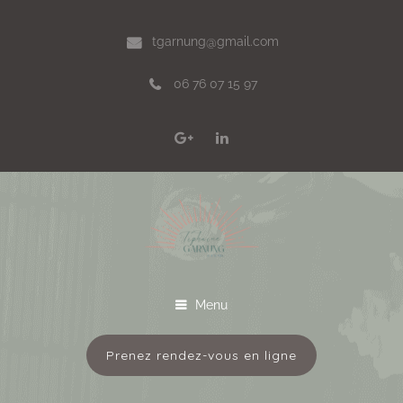
tgarnung@gmail.com
06 76 07 15 97
Menu
Prenez rendez-vous en ligne