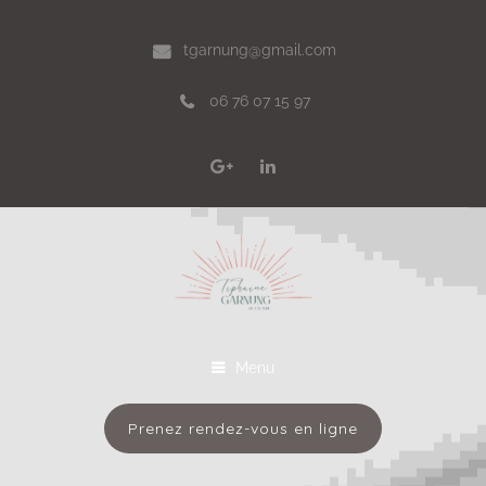
tgarnung@gmail.com
06 76 07 15 97
Menu
Prenez rendez-vous en ligne