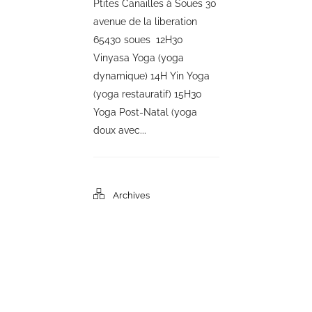
Ptites Canailles à Soues 30
avenue de la liberation
65430 soues 12H30
Vinyasa Yoga (yoga
dynamique) 14H Yin Yoga
(yoga restauratif) 15H30
Yoga Post-Natal (yoga
doux avec...
Archives