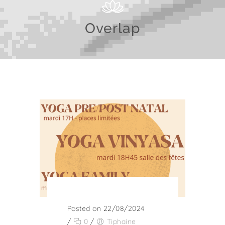
Overlap
Posted on 22/08/2024
/
0
/
Tiphaine