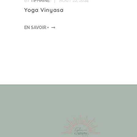
BY
TIPHAINE
AOÛT 22, 2024
Yoga Vinyasa
EN SAVOIR +