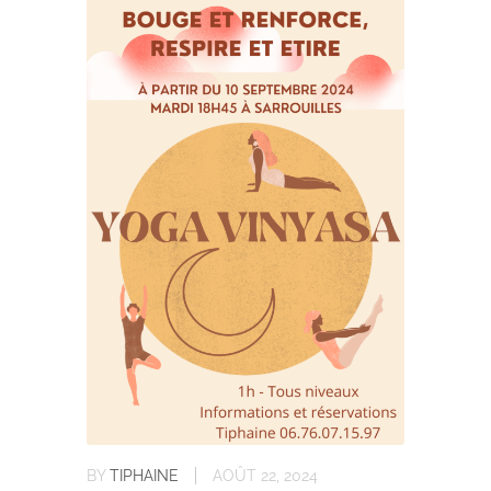
BY
TIPHAINE
AOÛT 22, 2024