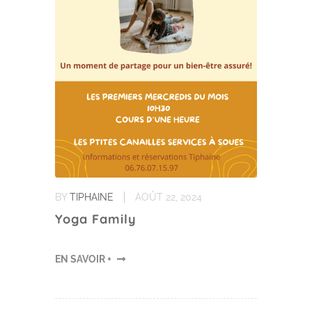
BY
TIPHAINE
AOÛT 22, 2024
Yoga Family
EN SAVOIR +