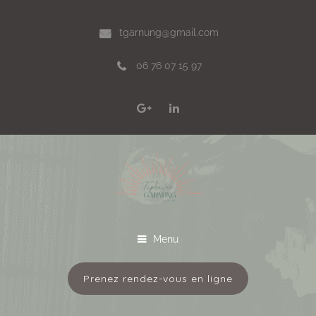
tgarnung@gmail.com
06 76 07 15 97
Menu
Prenez rendez-vous en ligne