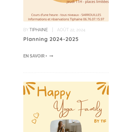
BY
TIPHAINE
AOÛT 22, 2024
Planning 2024-2025
EN SAVOIR +