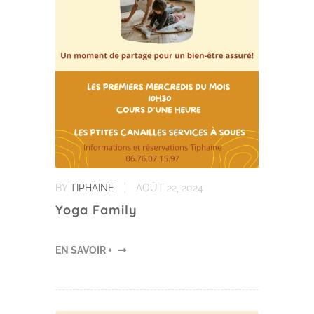
BY
TIPHAINE
AOÛT 22, 2024
Yoga Family
EN SAVOIR +