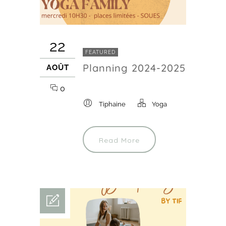
22
FEATURED
Planning 2024-2025
AOÛT
0
Tiphaine
Yoga
Read More